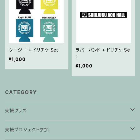
クージー + ドリチケ Set
ラバーバンド + ドリチケ Se
t
¥1,000
¥1,000
CATEGORY
支援グッズ
Tシャツ
支援プロジェクト参加