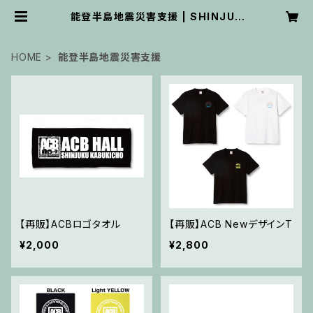
能登半島地震災害支援 | SHINJUK
U ACB HALL ONLINE STORE
HOME
能登半島地震災害支援
【再販】ACBロゴタオル
【再販】ACB NewデザインT
¥2,000
¥2,800